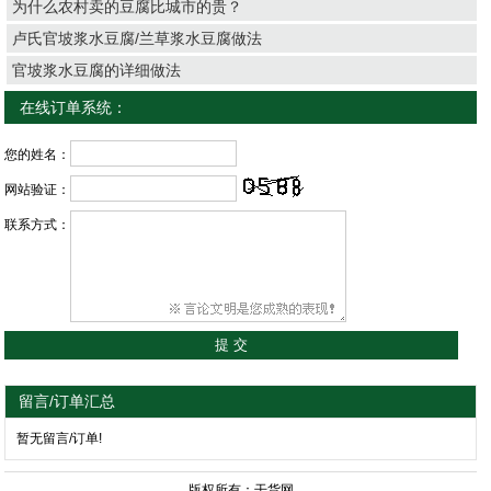
为什么农村卖的豆腐比城市的贵？
卢氏官坡浆水豆腐/兰草浆水豆腐做法
官坡浆水豆腐的详细做法
在线订单系统：
您的姓名：
网站验证：
联系方式：
留言/订单汇总
暂无留言/订单!
版权所有：干货网