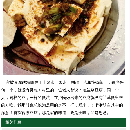
官坡豆腐的精髓在于山泉水、浆水、制作工艺和辣椒蘸汁，缺少任
何一个，就没有灵魂！村里的一位老人曾说：咱兰草豆腐，同一个
人，同样的豆，一样的做法，在卢氏做出来的豆腐就没有兰草做出来
的好吃。我那时也总以为是用的水不一样，后来，才渐渐明白其中的
深意！喜欢官坡豆腐，那是家的味道，既是美味，又是思念。
相关信息