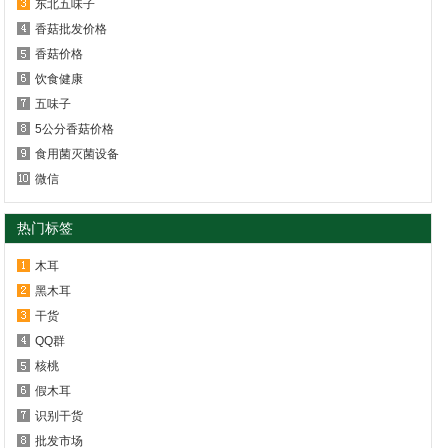
东北五味子
香菇批发价格
香菇价格
饮食健康
五味子
5公分香菇价格
食用菌灭菌设备
微信
热门标签
木耳
黑木耳
干货
QQ群
核桃
假木耳
识别干货
批发市场