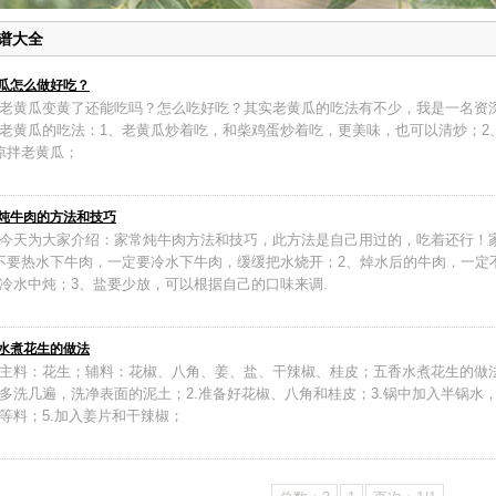
谱大全
瓜怎么做好吃？
老黄瓜变黄了还能吃吗？怎么吃好吃？其实老黄瓜的吃法有不少，我是一名资
老黄瓜的吃法：1、老黄瓜炒着吃，和柴鸡蛋炒着吃，更美味，也可以清炒；2
凉拌老黄瓜；
炖牛肉的方法和技巧
今天为大家介绍：家常炖牛肉方法和技巧，此方法是自己用过的，吃着还行！
不要热水下牛肉，一定要冷水下牛肉，缓缓把水烧开；2、焯水后的牛肉，一定
冷水中炖；3、盐要少放，可以根据自己的口味来调.
水煮花生的做法
主料：花生；辅料：花椒、八角、姜、盐、干辣椒、桂皮；五香水煮花生的做法
多洗几遍，洗净表面的泥土；2.准备好花椒、八角和桂皮；3.锅中加入半锅水，
等料；5.加入姜片和干辣椒；