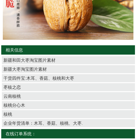
相关信息
新疆和田大枣淘宝图片素材
新疆大枣淘宝图片素材
干货四件宝:木耳、香菇、核桃和大枣
枣核之恋
云南核桃
核桃分心木
核桃
企业年货清单：木耳、香菇、核桃、大枣.
在线订单系统：